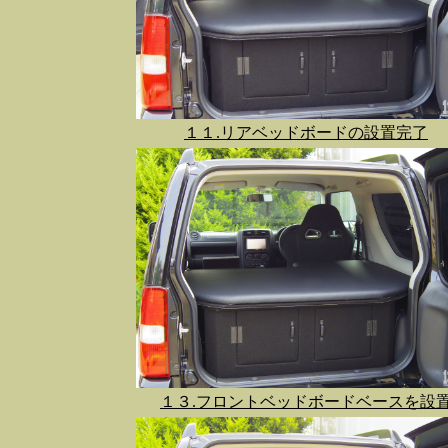
１１.リアベッドボードの設置完了
１３.フロントベッドボードベースを設