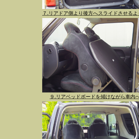
７.リアドア側より後方へスライドさせるよ
９.リアベッドボードを傾けながら車内