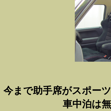
今まで助手席がスポー
車中泊は