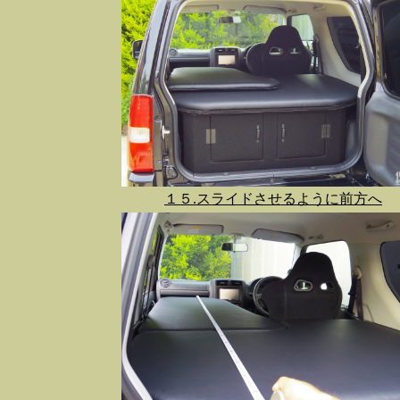
１５.スライドさせるように前方へ