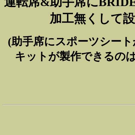
運転席&助手席にBRIDE
加工無くして
(助手席にスポーツシー
キットが製作できるのはA-S