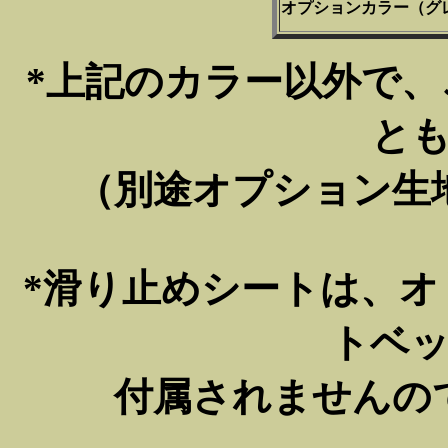
オプションカラー（グ
*上記のカラー以外で
と
（別途オプション生
*滑り止めシートは、
トベ
付属されませんの