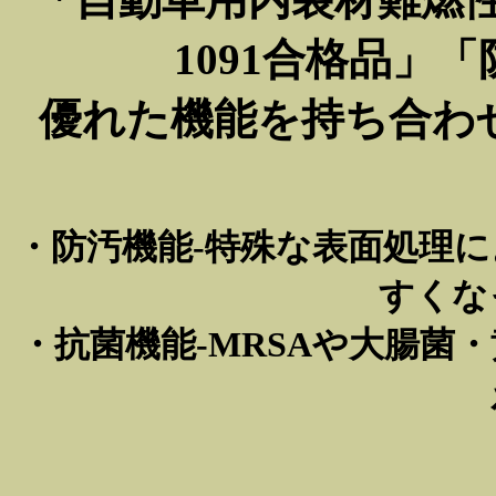
1091合格品」
優れた機能を持ち合わ
・防汚機能-特殊な表面処理
すくな
・抗菌機能-MRSAや大腸菌