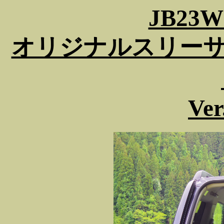
JB23W
オリジナルスリーサ
Ve