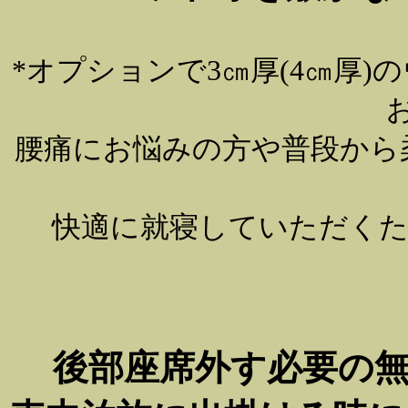
*オプションで3㎝厚(4㎝厚
腰痛にお悩みの方や普段から
快適に就寝していただくた
後部座席外す必要の