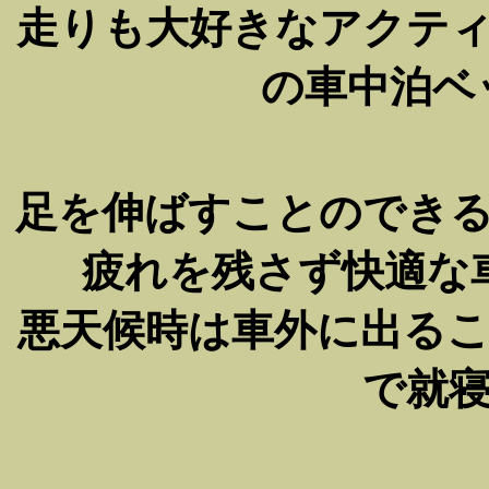
走りも大好きなアクテ
の車中泊ベ
足を伸ばすことのでき
疲れを残さず快適な
悪天候時は車外に出る
で就