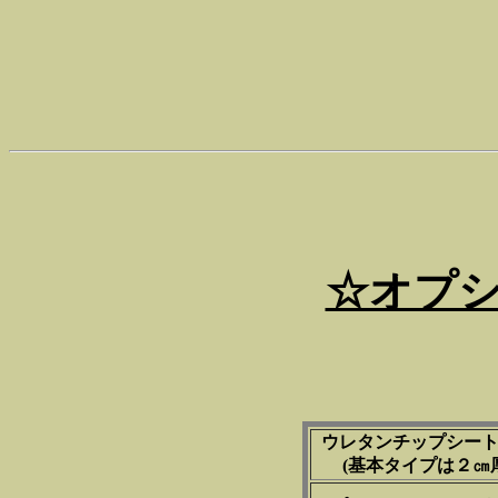
☆オプ
ウレタンチップシー
(基本タイプは２㎝