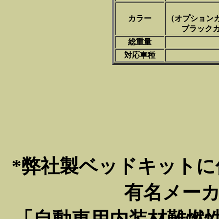
カラー
（オプション
ブラックカ
総重量
対応車種
*弊社製ベッドキットに
有名メー
「自動車用内装材難燃性試