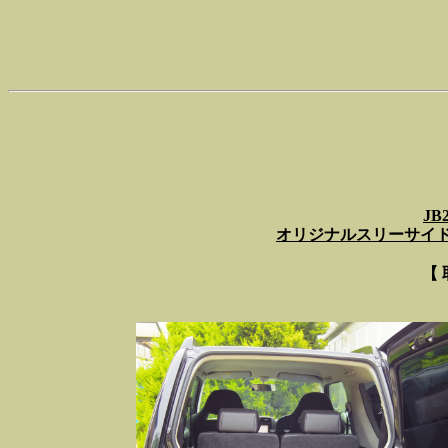
JB
オリジナルスリーサイド･
【