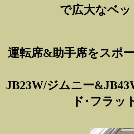
で広大なベッ
運転席&助手席をスポーツ
JB23W/ジムニー&JB
ド･フラット