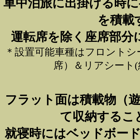
車中泊旅に出掛ける時に
を積載
運転席を除く座席部分
＊設置可能車種はフロントシート
席）＆リアシート(
フラット面は積載物（
て収納するこ
就寝時にはベッドボー