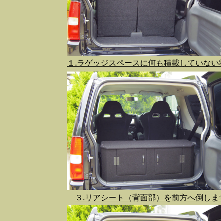
１.ラゲッジスペースに何も積載していない
３.リアシート（背面部）を前方へ倒しま