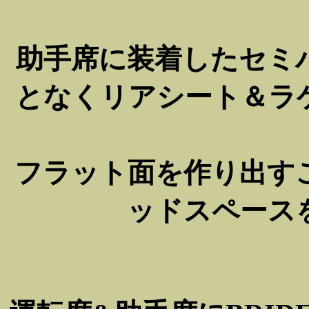
助手席に装着したセミ
となくリアシート＆ラ
フラット面を作り出す
ッドスペース